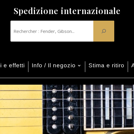
Spedizione internazionale
 e effetti
Info / Il negozio
Stima e ritiro
A