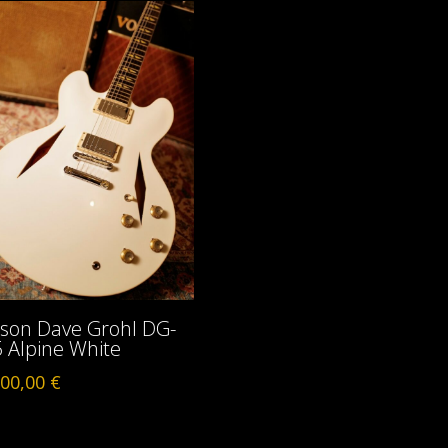
son Dave Grohl DG-
 Alpine White
00,00
€