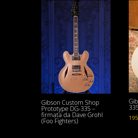
Gib
Gibson Custom Shop
335
Prototype DG-335 –
firmata da Dave Grohl
195
(Foo Fighters)