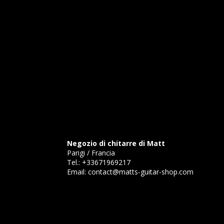
Negozio di chitarre di Matt
Parigi / Francia
Tel.:
+33671969217
Email:
contact@matts-guitar-shop.com