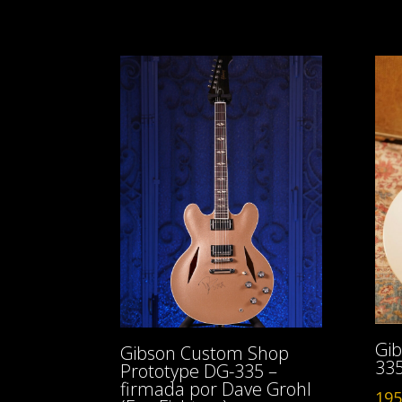
Gib
Gibson Custom Shop
335
Prototype DG-335 –
firmada por Dave Grohl
195