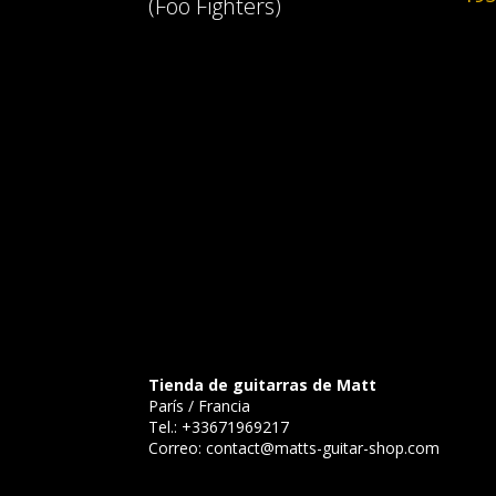
(Foo Fighters)
Tienda de guitarras de Matt
París / Francia
Tel.:
+33671969217
Correo:
contact@matts-guitar-shop.com