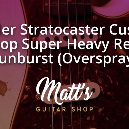
er Stratocaster C
op Super Heavy Re
unburst (Overspra