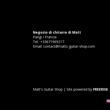
Negozio di chitarre di Matt
Parigi / Francia
Tel.:
+33671969217
Email:
contact@matts-guitar-shop.com
Matt's Guitar Shop | Site powered by
FREERISE
|