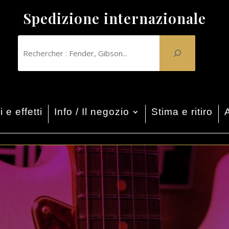
Spedizione internazionale
 e effetti
Info / Il negozio
Stima e ritiro
A