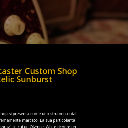
caster Custom Shop
elic Sunburst
Shop si presenta come uno strumento dal
stremamente marcato. La sua particolarità
erspray”, in cui un Olympic White ricopre un