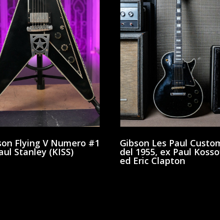
son Flying V Numero #1
Gibson Les Paul Custo
aul Stanley (KISS)
del 1955, ex Paul Kosso
ed Eric Clapton