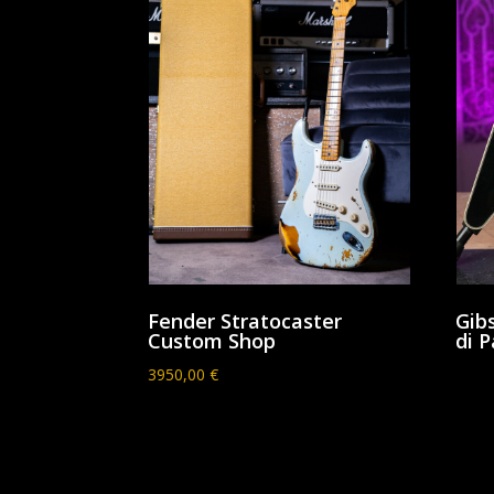
Fender Stratocaster
Gib
Custom Shop
di P
3950,00
€