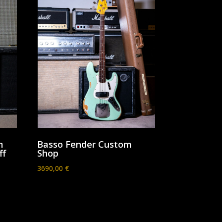
m
Basso Fender Custom
ff
Shop
3690,00
€