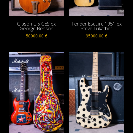
Gibson L-5 CES ex
Fender Esquire 1951 ex
George Benson
Steve Lukather
50000,00
€
95000,00
€