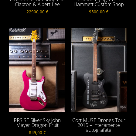
Clapton & Albert Lee
Hammett Custom Shop
22900,00
€
9500,00
€
PRS SE Silver Sky John
Cort MUSE Drones Tour
Mayer Dragon Fruit
2015 – Interamente
autografata
849,00
€