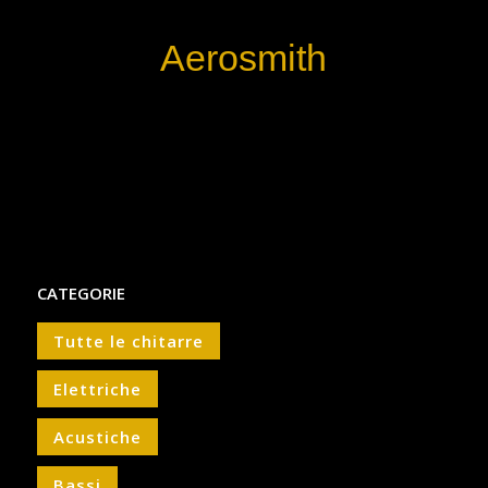
Aerosmith
CATEGORIE
Tutte le chitarre
Elettriche
Acustiche
Bassi