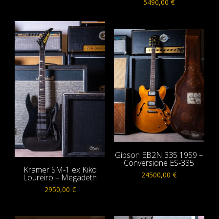
5490,00
€
Gibson EB2N 335 1959 –
Conversione ES-335
Kramer SM-1 ex Kiko
24500,00
€
Loureiro – Megadeth
2950,00
€