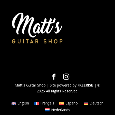
Matt's Guitar Shop | Site powered by
FREERISE
| ©
2025 All Rights Reserved.
English
Français
Español
Deutsch
Nederlands