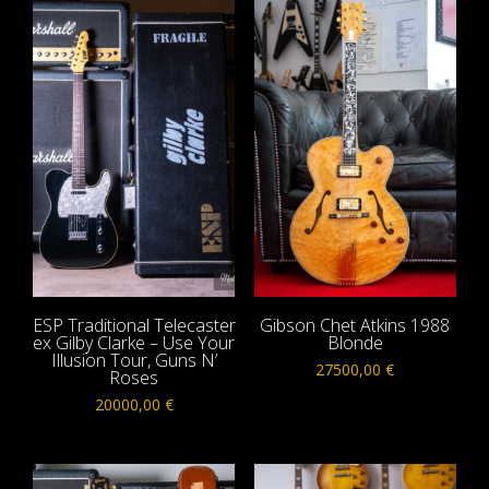
ESP Traditional Telecaster
Gibson Chet Atkins 1988
ex Gilby Clarke – Use Your
Blonde
Illusion Tour, Guns N’
27500,00
€
Roses
20000,00
€