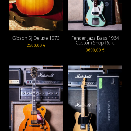
Gibson SJ Deluxe 1973
Fender Jazz Bass 1964
Custom Shop Relic
2500,00
€
3690,00
€