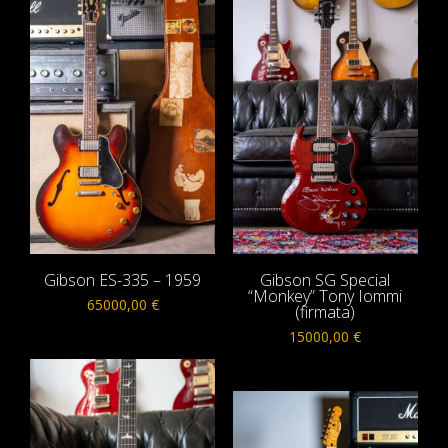
Gibson ES-335 – 1959
Gibson SG Special
“Monkey” Tony Iommi
65000,00
€
(firmata)
15000,00
€