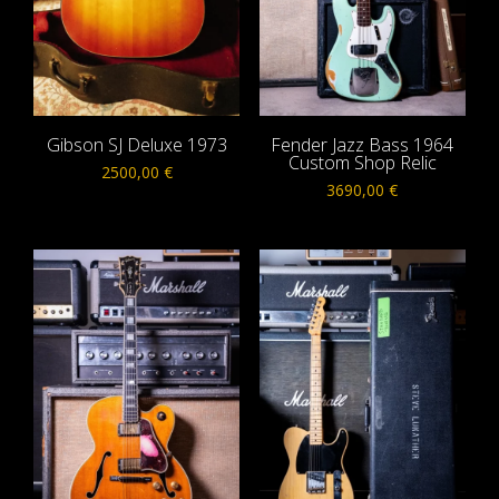
Gibson SJ Deluxe 1973
Fender Jazz Bass 1964
Custom Shop Relic
2500,00
€
3690,00
€