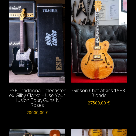
ESP Traditional Telecaster
Gibson Chet Atkins 1988
ex Gilby Clarke – Use Your
Blonde
Illusion Tour, Guns N’
27500,00
€
Roses
20000,00
€