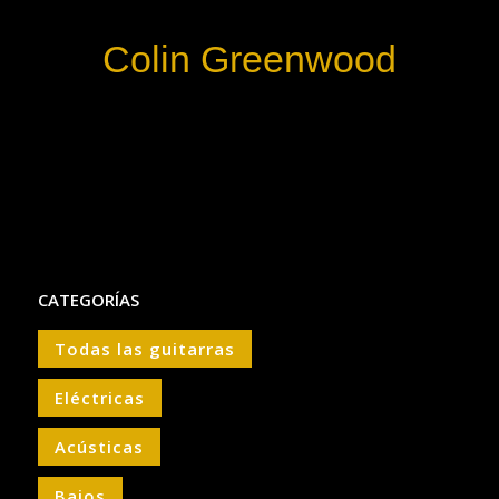
Colin Greenwood
CATEGORÍAS
Todas las guitarras
Eléctricas
Acústicas
Bajos