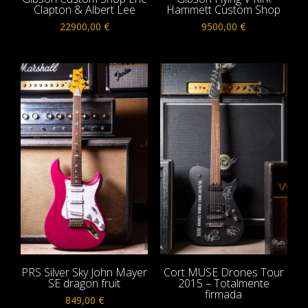
Clapton & Albert Lee
Hammett Custom Shop
22900,00
€
9500,00
€
PRS Silver Sky John Mayer
Cort MUSE Drones Tour
SE dragon fruit
2015 – Totalmente
firmada
849,00
€