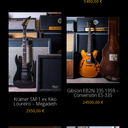
5490,00
€
Gibson EB2N 335 1959 –
Conversión ES-335
Kramer SM-1 ex Kiko
24500,00
€
Loureiro – Megadeth
2950,00
€