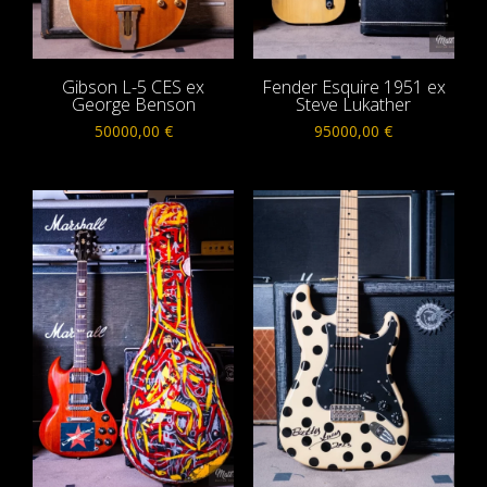
Gibson L-5 CES ex
Fender Esquire 1951 ex
George Benson
Steve Lukather
50000,00
€
95000,00
€