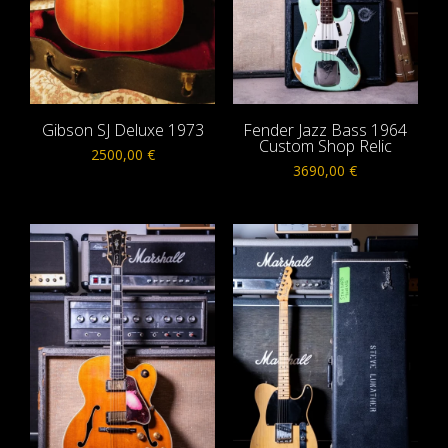
Gibson SJ Deluxe 1973
Fender Jazz Bass 1964
Custom Shop Relic
2500,00
€
3690,00
€