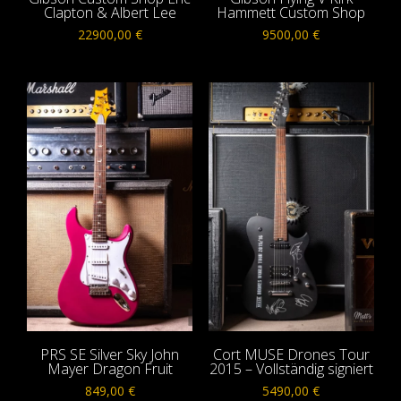
Clapton & Albert Lee
Hammett Custom Shop
22900,00
€
9500,00
€
PRS SE Silver Sky John
Cort MUSE Drones Tour
Mayer Dragon Fruit
2015 – Vollständig signiert
849,00
€
5490,00
€