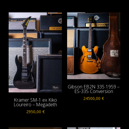
Gibson EB2N 335 1959 –
ES-335 Conversion
24500,00
€
Kramer SM-1 ex Kiko
Loureiro – Megadeth
2950,00
€