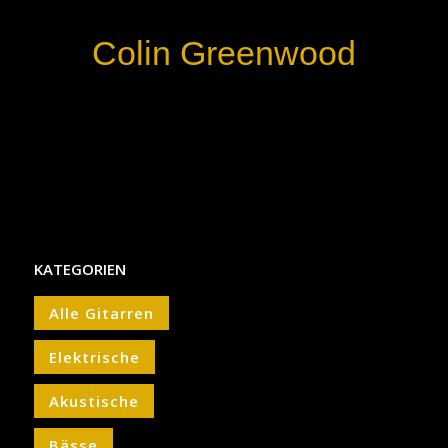
Colin Greenwood
KATEGORIEN
Alle Gitarren
Elektrische
Akustische
Bässe