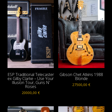
ESP Traditional Telecaster
Gibson Chet Atkins 1988
ex Gilby Clarke – Use Your
Blonde
Illusion Tour, Guns N’
27500,00
€
Roses
20000,00
€