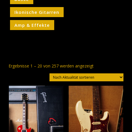
Ikonische Gitarren
Amp & Effekte
Nach
Ergebnisse 1 – 20 von 257 werden angezeigt
Aktualität
sortiert