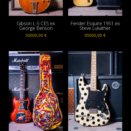
Gibson L-5 CES ex
Fender Esquire 1951 ex
George Benson
Steve Lukather
50000,00
€
95000,00
€