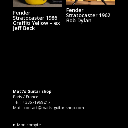
Fender
Fender
Stratocaster 1962
Stratocaster 1986
Bob Dylan
Graffiti Yellow – ex
Jeff Beck
Matt’s Guitar shop
Paris / France
Tél. :
+33671969217
Mail :
contact@matts-guitar-shop.com
Mon compte