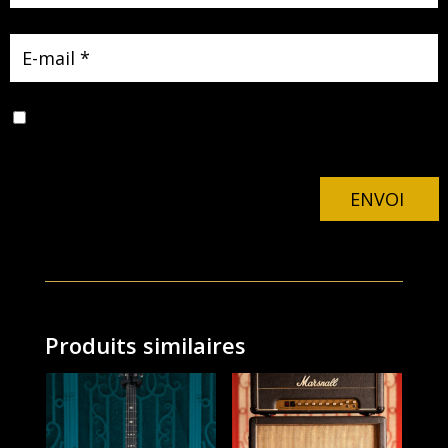
Enregistrer mon nom, mon e-mail et mon site dans le
navigateur pour mon prochain commentaire.
ENVOI
Produits similaires