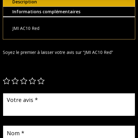
Description
Informations complémentaires
JMI AC10 Red
Soyez le premier à laisser votre avis sur “JMI AC10 Red”
Votre adresse e-mail ne sera pas publiée.
Les champs obligatoires
sont indiqués avec
*