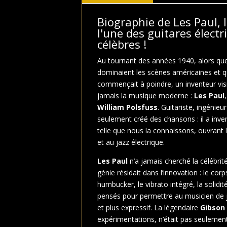
Biographie de Les Paul, 
l'une des guitares électr
célèbres !
Au tournant des années 1940, alors que 
dominaient les scènes américaines et qu
commençait à poindre, un inventeur vis
jamais la musique moderne :
Les Paul
William Polsfuss
. Guitariste, ingénieur
seulement créé des chansons : il a inven
telle que nous la connaissons, ouvrant l
et au jazz électrique.
Les Paul
n’a jamais cherché la célébri
génie résidait dans l’innovation : le corp
humbucker, le vibrato intégré, la solidité
pensés pour permettre au musicien de jo
et plus expressif. La légendaire
Gibson
expérimentations, n’était pas seulement 