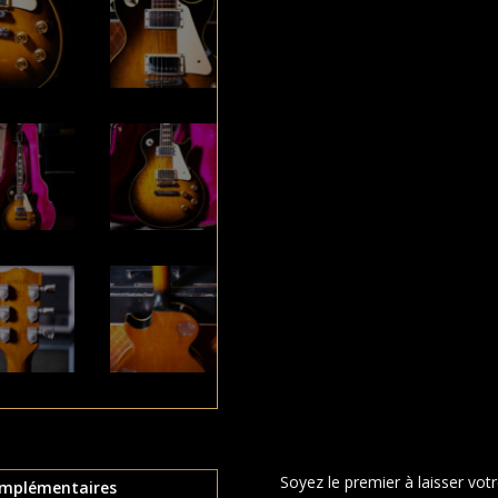
Soyez le premier à laisser vot
omplémentaires