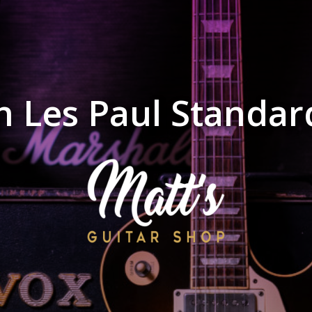
n Les Paul Standar