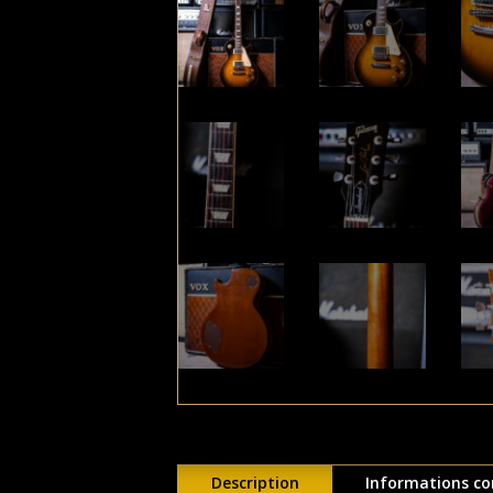
Description
Informations c