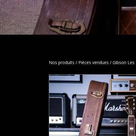
Nos produits
/
Pièces vendues
/ Gibson Les