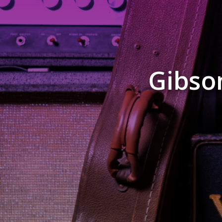
Gibso