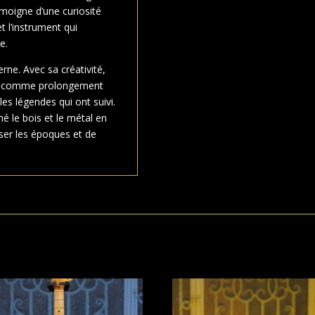
émoigne d’une curiosité
t l’instrument qui
e.
erne. Avec sa créativité,
are comme prolongement
les légendes qui ont suivi.
mé le bois et le métal en
ser les époques et de