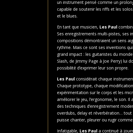
un instrument pensé comme un prolon
capable de soutenir les riffs et les solos 
et le blues.
En tant que musicien,
Les Paul
combinai
Ses enregistrements multi-pistes, ses i
compositions démontraient un sens aig
rythme. Mais ce sont ses inventions qui a
grand impact : les guitaristes du monde 
Slash, de Jimmy Page à Joe Perry) lui d
possibilité d’exprimer leur son propre.
Les Paul
considérait chaque instrumen
Chaque prototype, chaque modificatio
expérimentation sur le corps et les mic
améliorer le jeu, l’ergonomie, le son. Il
des techniques d’enregistrement modern
overdubs, delay et réverbération… tout 
puisse chanter, pleurer ou rugir comme
Infatigable,
Les Paul
a continué à jouer