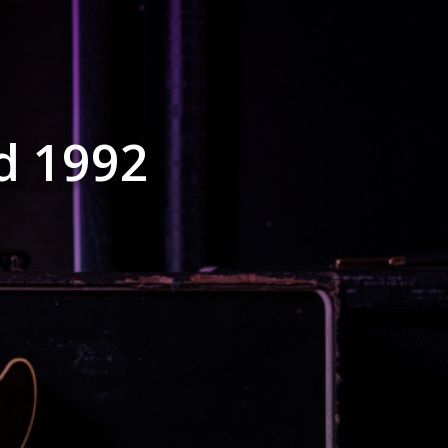
d 1992