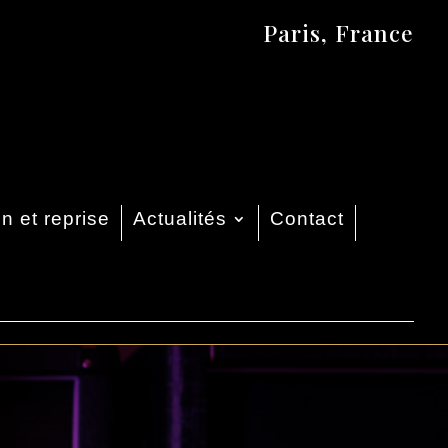
Paris, France
n et reprise
Actualités
Contact