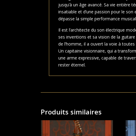
jusqu’à un âge avancé. Sa vie entière t
insatiable et d’une passion pour le son e
dépasse la simple performance musical
Il est l’architecte du son électrique mod
ses inventions et sa vision de la guit
de l’homme, il a ouvert la voie à toutes 
Un capitaine visionnaire, qui a transfor
une arme expressive, capable de traver
rester éternel.
Produits similaires