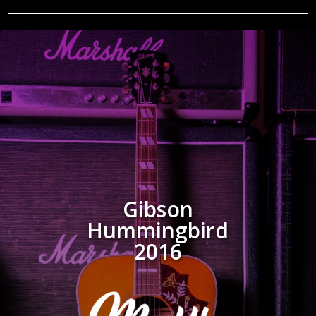
Gibson
Hummingbird
2016