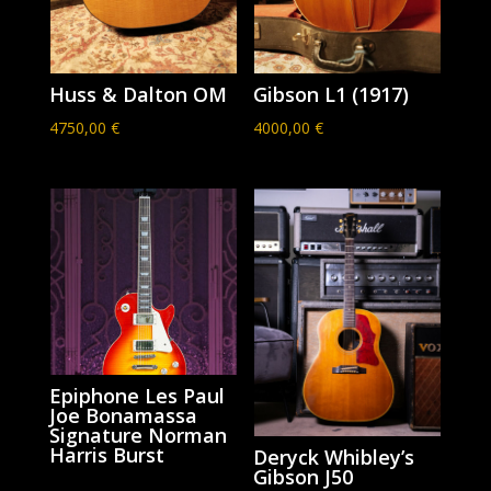
Huss & Dalton OM
Gibson L1 (1917)
4750,00
€
4000,00
€
Epiphone Les Paul
Joe Bonamassa
Signature Norman
Harris Burst
Deryck Whibley’s
Gibson J50