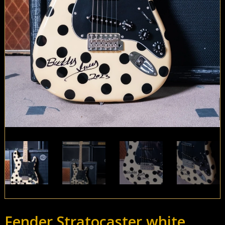
Fender Stratocaster white