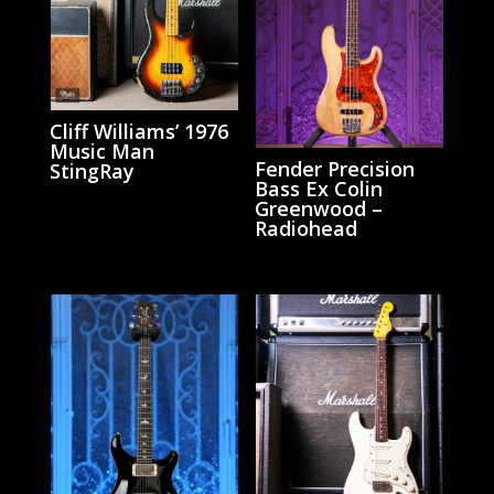
Cliff Williams’ 1976
Music Man
Fender Precision
StingRay
Bass Ex Colin
Greenwood –
Radiohead