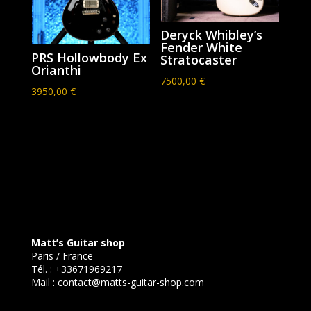
Deryck Whibley’s
Fender White
PRS Hollowbody Ex
Stratocaster
Orianthi
7500,00
€
3950,00
€
Matt’s Guitar shop
Paris / France
Tél. :
+33671969217
Mail :
contact@matts-guitar-shop.com