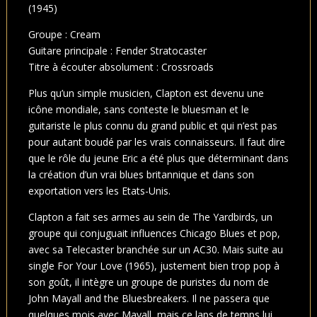
(1945)
Groupe : Cream
Guitare principale : Fender Stratocaster
Titre à écouter absolument : Crossroads
Plus qu’un simple musicien, Clapton est devenu une
icône mondiale, sans conteste le bluesman et le
guitariste le plus connu du grand public et qui n’est pas
pour autant boudé par les vrais connaisseurs. Il faut dire
que le rôle du jeune Eric a été plus que déterminant dans
la création d’un vrai blues britannique et dans son
exportation vers les Etats-Unis.
Clapton a fait ses armes au sein de The Yardbirds, un
groupe qui conjuguait influences Chicago Blues et pop,
avec sa Telecaster branchée sur un AC30. Mais suite au
single For Your Love (1965), justement bien trop pop à
son goût, il intègre un groupe de puristes du nom de
John Mayall and the Bluesbreakers. Il ne passera que
quelques mois avec Mayall, mais ce laps de temps lui