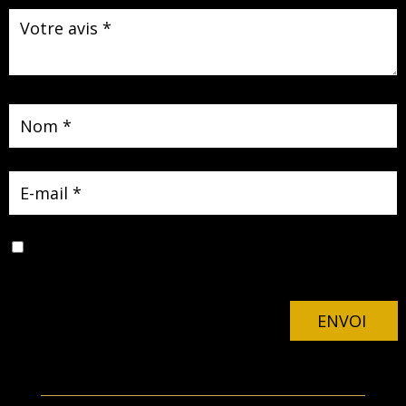
Enregistrer mon nom, mon e-mail et mon site dans le
navigateur pour mon prochain commentaire.
ENVOI