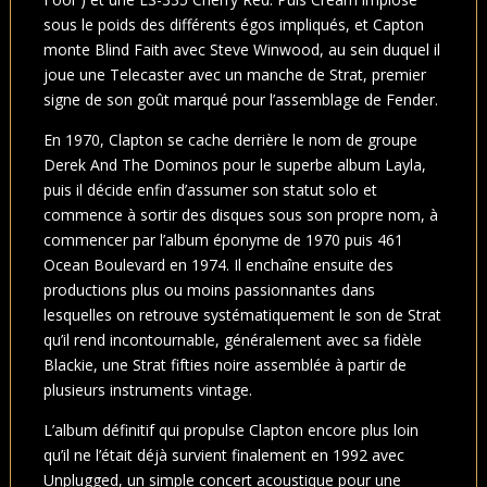
sous le poids des différents égos impliqués, et Capton
monte Blind Faith avec Steve Winwood, au sein duquel il
joue une Telecaster avec un manche de Strat, premier
signe de son goût marqué pour l’assemblage de Fender.
En 1970, Clapton se cache derrière le nom de groupe
Derek And The Dominos pour le superbe album Layla,
puis il décide enfin d’assumer son statut solo et
commence à sortir des disques sous son propre nom, à
commencer par l’album éponyme de 1970 puis 461
Ocean Boulevard en 1974. Il enchaîne ensuite des
productions plus ou moins passionnantes dans
lesquelles on retrouve systématiquement le son de Strat
qu’il rend incontournable, généralement avec sa fidèle
Blackie, une Strat fifties noire assemblée à partir de
plusieurs instruments vintage.
L’album définitif qui propulse Clapton encore plus loin
qu’il ne l’était déjà survient finalement en 1992 avec
Unplugged, un simple concert acoustique pour une