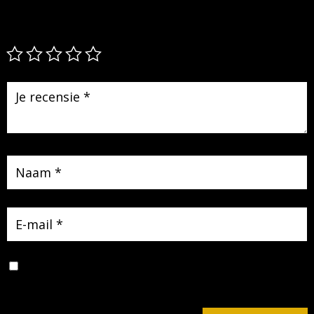
Je e-mailadres wordt niet gepubliceerd.
Vereiste velden zijn
gemarkeerd met
*
Mijn naam, e-mail en site opslaan in deze browser voor de
volgende keer wanneer ik een reactie plaats.