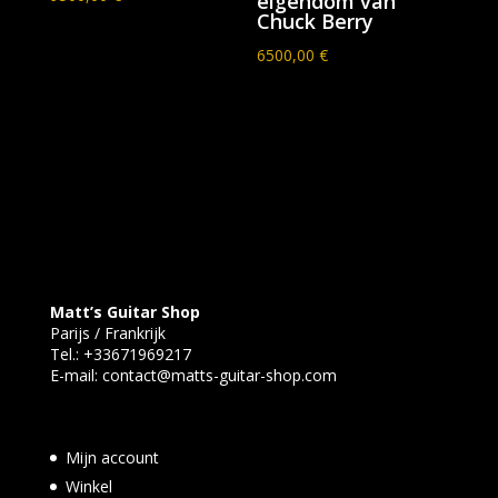
eigendom van
Chuck Berry
6500,00
€
Matt’s Guitar Shop
Parijs / Frankrijk
Tel.:
+33671969217
E-mail:
contact@matts-guitar-shop.com
Mijn account
Winkel