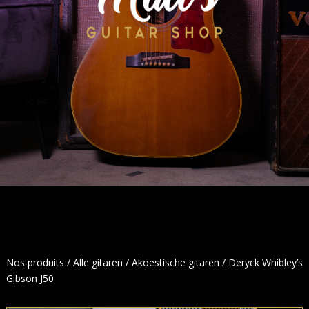
Nos produits
/
Alle gitaren
/
Akoestische gitaren
/ Deryck Whibley’s
Gibson J50