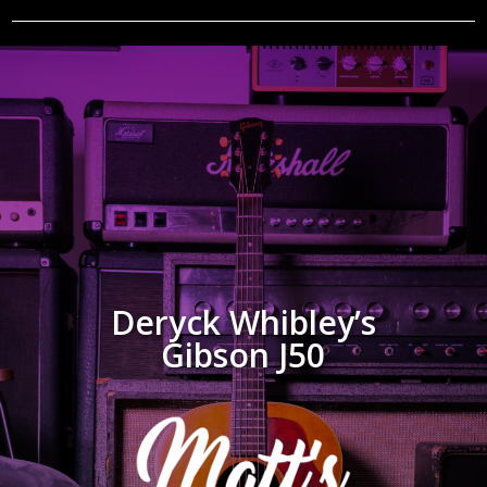
Deryck Whibley’s
Gibson J50