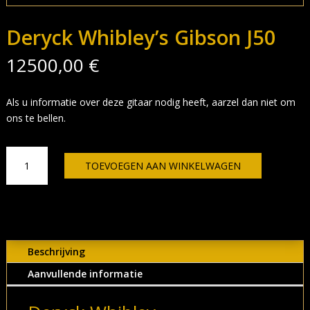
Deryck Whibley’s Gibson J50
12500,00
€
Als u informatie over deze gitaar nodig heeft, aarzel dan niet om
ons te bellen.
Deryck
TOEVOEGEN AAN WINKELWAGEN
Whibley's
Gibson
J50
aantal
Beschrijving
Aanvullende informatie