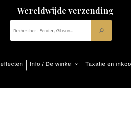
Wereldwijde verzending
effecten
Info / De winkel
Taxatie en inko