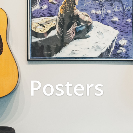
Posters