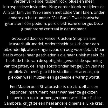
verder verkende, tussen rock, blues en meer
introspectieve invloeden. Nog eerder klonk ze tijdens de
All Star Jam van 1996 samen met Eddie Van Halen, onder
andere op het nummer “Get Back”. Twee iconische
gitaristen, één podium, pure elektrische energie. Deze
gitaar stond centraal in dat moment.
Gebouwd door de Fender Custom Shop als een
Masterbuilt-model, onderscheidt ze zich door een
uitzonderlijk afwerkingsniveau en oog voor detail. Maar
het is vooral haar geschiedenis die haar uniek maakt. Ze
heeft de hitte van de spotlights gevoeld, de spanning
van toegiften, de lange solo’s onder het gejuich van het
publiek. Ze heeft getrild in stadions en arena’s, op
plekken waar muziek een gedeelde ervaring wordt.
Een Masterbuilt Stratocaster is op zichzelf al een
bijzonder instrument. Maar wanneer ze gekozen,
bespeeld en op tour meegenomen werd door Richie
Sambora, krijgt ze een heel andere dimensie. Elke kras,