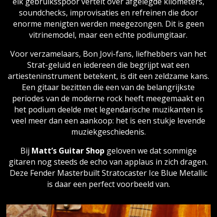
elk gebruiksspoor vertelt over afgelegde kilometers,
soundchecks, improvisaties en refreinen die door
enorme menigten werden meegezongen. Dit is geen
vitrinemodel, maar een echte podiumgitaar.
Voor verzamelaars, Bon Jovi-fans, liefhebbers van het
Strat-geluid en iedereen die begrijpt wat een
artiesteninstrument betekent, is dit een zeldzame kans.
Een gitaar bezitten die een van de belangrijkste
periodes van de moderne rock heeft meegemaakt en
het podium deelde met legendarische muzikanten is
veel meer dan een aankoop: het is een stukje levende
muziekgeschiedenis.
Bij
Matt’s Guitar Shop
geloven we dat sommige
gitaren nog steeds de echo van applaus in zich dragen.
Deze Fender Masterbuilt Stratocaster Ice Blue Metallic
is daar een perfect voorbeeld van.