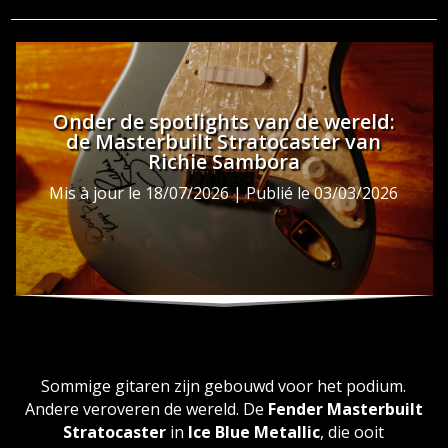
Onder de spotlights van de wereld:
de Masterbuilt Stratocaster van
Richie Sambora
Mis à jour le 18/07/2026 | Publié le 03/03/2026
Sommige gitaren zijn gebouwd voor het podium.
Andere veroveren de wereld. De
Fender Masterbuilt
Stratocaster
in
Ice Blue Metallic
, die ooit