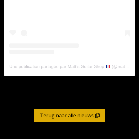
Une publication partagée par Matt’s Guitar Shop
(@mattsguitarshop)
Terug naar alle nieuws