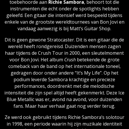
toebehoorde aan
Richie Sambora
, behoort tot die
instrumenten die echt onder de spotlights hebben
geleefd. Een gitaar die intensief werd bespeeld tijdens
enkele van de grootste wereldtournees van Bon Jovi en
vandaag aanwezig is bij Matt’s Guitar Shop.
Dit is geen gewone Stratocaster. Dit is een gitaar die de
wereld heeft rondgereisd. Duizenden mensen zagen
haar tijdens de Crush Tour in 2000, een sleutelmoment
voor Bon Jovi. Het album
Crush
betekende de grote
comeback van de band op het internationale toneel,
gedragen door onder andere “It’s My Life”. Op het
podium leverde Sambora krachtige en precieze
performances, doordrenkt met die melodische
intensiteit die zijn spel altijd heeft gekenmerkt. Deze Ice
Blue Metallic was er, avond na avond, voor duizenden
fans. Maar haar verhaal gaat nog verder terug.
Ze werd ook gebruikt tijdens Richie Sambora’s solotour
in 1998, een periode waarin hij zijn muzikale identiteit