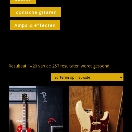
Iconische gitaren
Amps & effecten
Gesorteerd
Resultaat 1–20 van de 257 resultaten wordt getoond
op
nieuwste