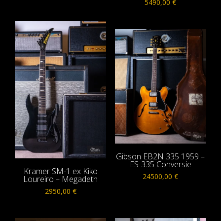
5490,00
€
Gibson EB2N 335 1959 –
ES-335 Conversie
Kramer SM-1 ex Kiko
24500,00
€
Loureiro – Megadeth
2950,00
€