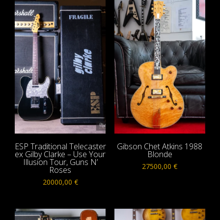
ESP Traditional Telecaster
Gibson Chet Atkins 1988
ex Gilby Clarke – Use Your
Blonde
Illusion Tour, Guns N’
27500,00
€
Roses
20000,00
€