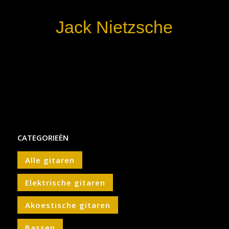
Jack Nietzsche
CATEGORIEËN
Alle gitaren
Elektrische gitaren
Akoestische gitaren
Bassen