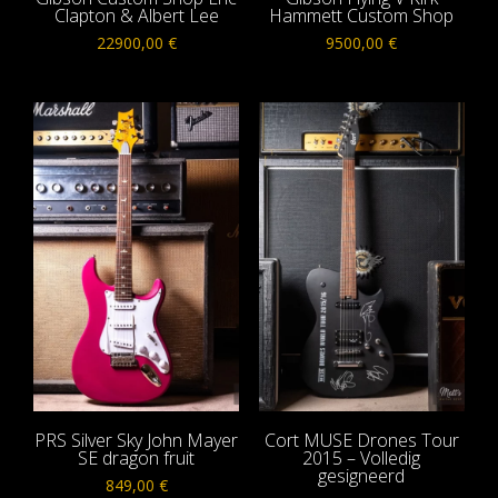
Clapton & Albert Lee
Hammett Custom Shop
22900,00
€
9500,00
€
PRS Silver Sky John Mayer
Cort MUSE Drones Tour
SE dragon fruit
2015 – Volledig
gesigneerd
849,00
€