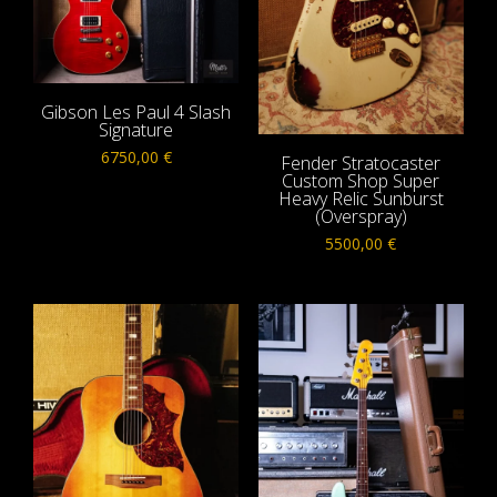
Gibson Les Paul 4 Slash
Signature
6750,00
€
Fender Stratocaster
Custom Shop Super
Heavy Relic Sunburst
(Overspray)
5500,00
€