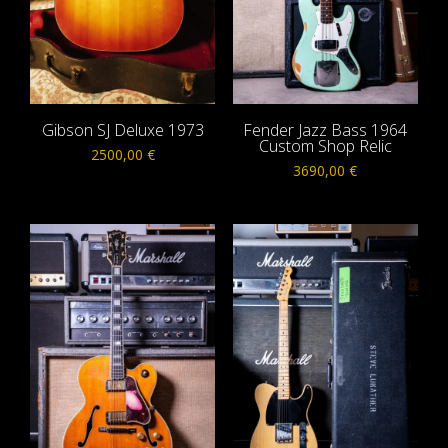
Gibson SJ Deluxe 1973
Fender Jazz Bass 1964
Custom Shop Relic
2500,00
€
3690,00
€