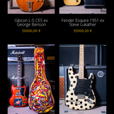
Gibson L-5 CES ex
Fender Esquire 1951 ex
George Benson
Steve Lukather
50000,00
€
95000,00
€