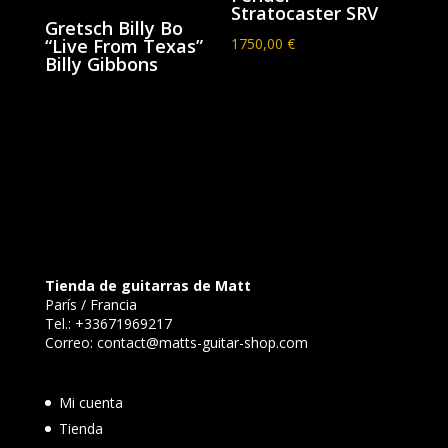
Stratocaster SRV
Gretsch Billy Bo
“Live From Texas”
1750,00
€
Billy Gibbons
Tienda de guitarras de Matt
París / Francia
Tel.:
+33671969217
Correo:
contact@matts-guitar-shop.com
Mi cuenta
Tienda