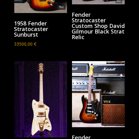
Fender
Stratocaster
1958 Fender
Custom Shop David
Stratocaster
Gilmour Black Strat
Sunburst
Relic
33500,00
€
Fender