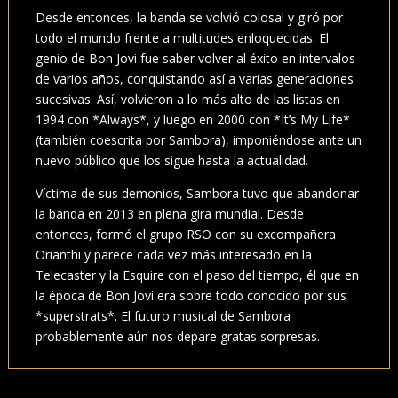
Desde entonces, la banda se volvió colosal y giró por
todo el mundo frente a multitudes enloquecidas. El
genio de Bon Jovi fue saber volver al éxito en intervalos
de varios años, conquistando así a varias generaciones
sucesivas. Así, volvieron a lo más alto de las listas en
1994 con *Always*, y luego en 2000 con *It’s My Life*
(también coescrita por Sambora), imponiéndose ante un
nuevo público que los sigue hasta la actualidad.
Víctima de sus demonios, Sambora tuvo que abandonar
la banda en 2013 en plena gira mundial. Desde
entonces, formó el grupo RSO con su excompañera
Orianthi y parece cada vez más interesado en la
Telecaster y la Esquire con el paso del tiempo, él que en
la época de Bon Jovi era sobre todo conocido por sus
*superstrats*. El futuro musical de Sambora
probablemente aún nos depare gratas sorpresas.