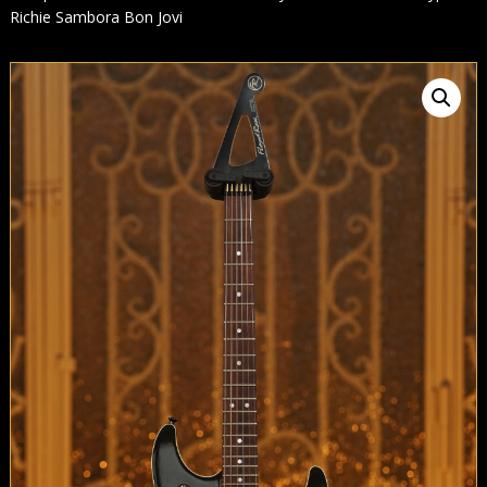
Richie Sambora Bon Jovi