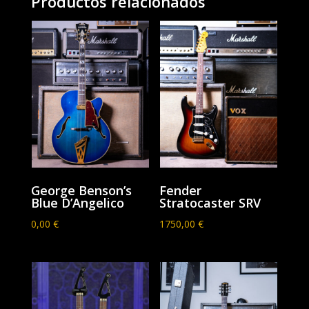
Productos relacionados
George Benson’s
Fender
Blue D’Angelico
Stratocaster SRV
0,00
€
1750,00
€