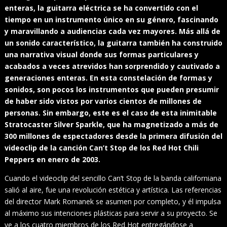
enteras, la guitarra eléctrica se ha convertido con el
tiempo en un instrumento único en su género, fascinando
y maravillando a audiencias cada vez mayores. Más allá de
un sonido característico, la guitarra también ha construido
una narrativa visual donde sus formas particulares y
acabados a veces atrevidos han sorprendido y cautivado a
generaciones enteras. En esta constelación de formas y
sonidos, son pocos los instrumentos que pueden presumir
de haber sido vistos por varios cientos de millones de
personas. Sin embargo, este es el caso de esta inimitable
Stratocaster Silver Sparkle, que ha magnetizado a más de
300 millones de espectadores desde la primera difusión del
videoclip de la canción Can’t Stop de los Red Hot Chili
Peppers en enero de 2003.
Cuando el videoclip del sencillo Can’t Stop de la banda californiana
salió al aire, fue una revolución estética y artística. Las referencias
del director Mark Romanek se asumen por completo, y él impulsa
al máximo sus intenciones plásticas para servir a su proyecto. Se
ve a los cuatro miembros de los Red Hot entregándose a