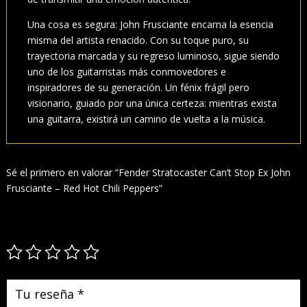
Una cosa es segura: John Frusciante encarna la esencia
misma del artista renacido. Con su toque puro, su
trayectoria marcada y su regreso luminoso, sigue siendo
uno de los guitarristas más conmovedores e
inspiradores de su generación. Un fénix frágil pero
visionario, guiado por una única certeza: mientras exista
una guitarra, existirá un camino de vuelta a la música.
Sé el primero en valorar “Fender Stratocaster Can’t Stop Ex John
Frusciante – Red Hot Chili Peppers”
Tu dirección de correo electrónico no será publicada.
Los campos
obligatorios están marcados con
*