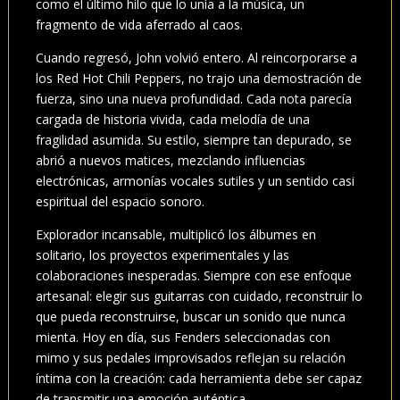
como el último hilo que lo unía a la música, un
fragmento de vida aferrado al caos.
Cuando regresó, John volvió entero. Al reincorporarse a
los Red Hot Chili Peppers, no trajo una demostración de
fuerza, sino una nueva profundidad. Cada nota parecía
cargada de historia vivida, cada melodía de una
fragilidad asumida. Su estilo, siempre tan depurado, se
abrió a nuevos matices, mezclando influencias
electrónicas, armonías vocales sutiles y un sentido casi
espiritual del espacio sonoro.
Explorador incansable, multiplicó los álbumes en
solitario, los proyectos experimentales y las
colaboraciones inesperadas. Siempre con ese enfoque
artesanal: elegir sus guitarras con cuidado, reconstruir lo
que pueda reconstruirse, buscar un sonido que nunca
mienta. Hoy en día, sus Fenders seleccionadas con
mimo y sus pedales improvisados reflejan su relación
íntima con la creación: cada herramienta debe ser capaz
de transmitir una emoción auténtica.