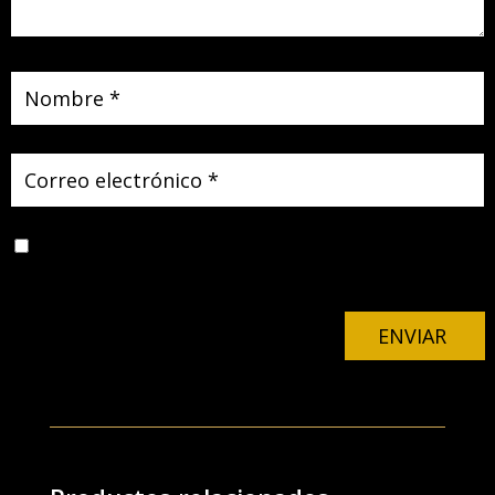
Guarda mi nombre, correo electrónico y web en este
navegador para la próxima vez que comente.
ENVIAR