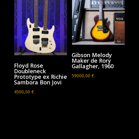
Gibson Melody
Maker de Rory
Floyd Rose
Gallagher, 1960
Doubleneck
59000,00
€
Prototype ex Richie
Sambora Bon Jovi
4500,00
€