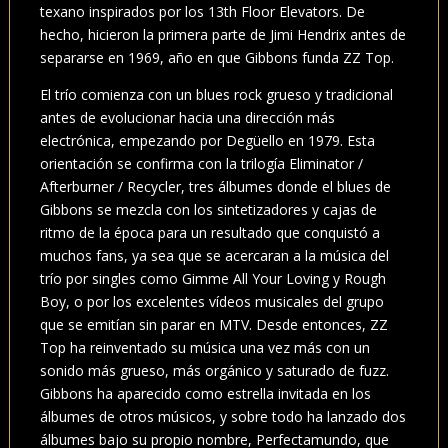
texano inspirados por los 13th Floor Elevators. De
hecho, hicieron la primera parte de Jimi Hendrix antes de
separarse en 1969, año en que Gibbons funda ZZ Top.
El trío comienza con un blues rock grueso y tradicional
antes de evolucionar hacia una dirección más
electrónica, empezando por Degüello en 1979. Esta
orientación se confirma con la trilogía Eliminator /
Afterburner / Recycler, tres álbumes donde el blues de
Gibbons se mezcla con los sintetizadores y cajas de
ritmo de la época para un resultado que conquistó a
muchos fans, ya sea que se acercaran a la música del
trío por singles como Gimme All Your Loving y Rough
Boy, o por los excelentes vídeos musicales del grupo
que se emitían sin parar en MTV. Desde entonces, ZZ
Top ha reinventado su música una vez más con un
sonido más grueso, más orgánico y saturado de fuzz.
Gibbons ha aparecido como estrella invitada en los
álbumes de otros músicos, y sobre todo ha lanzado dos
álbumes bajo su propio nombre, Perfectamundo, que