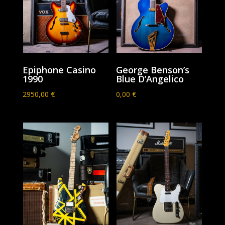
Epiphone Casino
George Benson’s
1990
Blue D’Angelico
2950,00
€
0,00
€