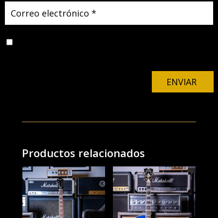
Guarda mi nombre, correo electrónico y web en este
navegador para la próxima vez que comente.
ENVIAR
Productos relacionados