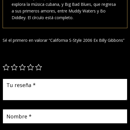
explora la música cubana, y Big Bad Blues, que regresa
a sus primeros amores, entre Muddy Waters y Bo
Diddley. El círculo está completo.
Sé el primero en valorar “California S-Style 2006 Ex Billy Gibbons”
Tu dirección de correo electrónico no será publicada.
Los campos
obligatorios están marcados con
*