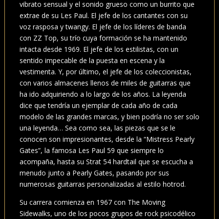
vibrato sensual y el sonido grueso como un burrito que
extrae de su Les Paul. El jefe de los cantantes con su
voz rasposa y twangy. El jefe de los líderes de banda
con ZZ Top, su trío cuya formación se ha mantenido
intacta desde 1969. El jefe de los estilistas, con un
sentido impecable de la puesta en escena y la
vestimenta. Y, por último, el jefe de los coleccionistas,
con varios almacenes llenos de miles de guitarras que
ha ido adquiriendo a lo largo de los años. La leyenda
dice que tendría un ejemplar de cada año de cada
modelo de las grandes marcas, y bien podría no ser solo
una leyenda… Sea como sea, las piezas que se le
conocen son impresionantes, desde la “Mistress Pearly
Gates”, la famosa Les Paul 59 que siempre lo
acompaña, hasta su Strat 54 hardtail que se escucha a
menudo junto a Pearly Gates, pasando por sus
numerosas guitarras personalizadas al estilo hotrod.
Su carrera comienza en 1967 con The Moving
Sidewalks, uno de los pocos grupos de rock psicodélico