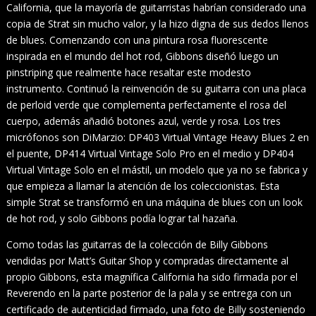
California, que la mayoría de guitarristas habrían considerado una
copia de Strat sin mucho valor, y la hizo digna de sus dedos llenos
de blues. Comenzando con una pintura rosa fluorescente
inspirada en el mundo del hot rod, Gibbons diseñó luego un
pinstriping que realmente hace resaltar este modesto
instrumento. Continuó la reinvención de su guitarra con una placa
de perloid verde que complementa perfectamente el rosa del
cuerpo, además añadió botones azul, verde y rosa. Los tres
micrófonos son DiMarzio: DP403 Virtual Vintage Heavy Blues 2 en
el puente, DP414 Virtual Vintage Solo Pro en el medio y DP404
Virtual Vintage Solo en el mástil, un modelo que ya no se fabrica y
que empieza a llamar la atención de los coleccionistas. Esta
simple Strat se transformó en una máquina de blues con un look
de hot rod, y solo Gibbons podía lograr tal hazaña.
Como todas las guitarras de la colección de Billy Gibbons
vendidas por Matt’s Guitar Shop y compradas directamente al
propio Gibbons, esta magnífica California ha sido firmada por el
Reverendo en la parte posterior de la pala y se entrega con un
certificado de autenticidad firmado, una foto de Billy sosteniendo