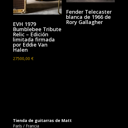
Fender Telecaster
blanca de 1966 de
Rory Gallagher
EVH 1979
Bumblebee Tribute
Relic – Edición
limitada firmada
por Eddie Van
Halen
27500,00
€
Tienda de guitarras de Matt
París / Francia