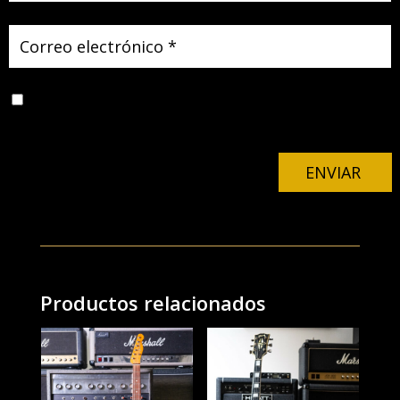
Guarda mi nombre, correo electrónico y web en este
navegador para la próxima vez que comente.
ENVIAR
Productos relacionados