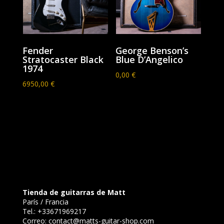
Fender
George Benson’s
Stratocaster Black
Blue D’Angelico
1974
0,00
€
6950,00
€
Tienda de guitarras de Matt
París / Francia
Tel.:
+33671969217
Correo:
contact@matts-guitar-shop.com