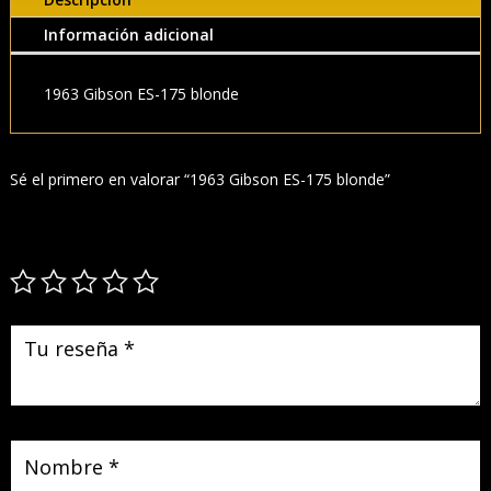
Información adicional
1963 Gibson ES-175 blonde
Sé el primero en valorar “1963 Gibson ES-175 blonde”
Tu dirección de correo electrónico no será publicada.
Los campos
obligatorios están marcados con
*