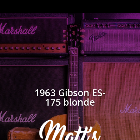
1963 Gibson ES-
175 blonde