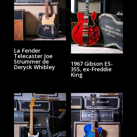
La Fender
Telecaster Joe
Strummer de
1967 Gibson ES-
Deryck Whibley
355, ex-Freddie
King