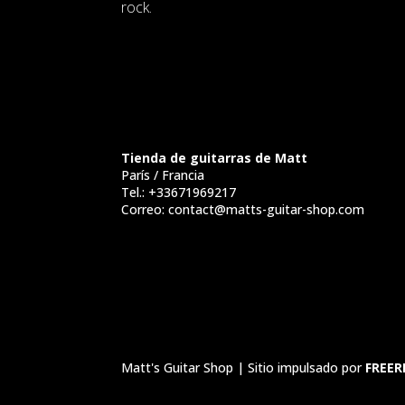
rock.
Tienda de guitarras de Matt
París / Francia
Tel.:
+33671969217
Correo:
contact@matts-guitar-shop.com
Matt's Guitar Shop | Sitio impulsado por
FREER