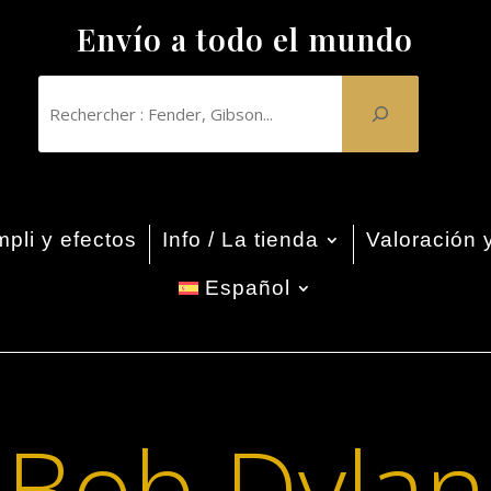
Envío a todo el mundo
pli y efectos
Info / La tienda
Valoración 
Español
Bob Dylan