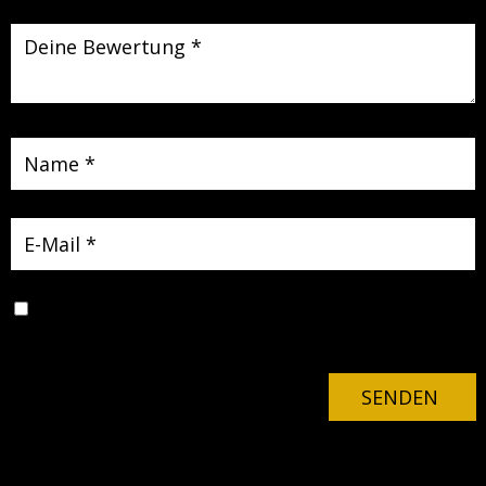
Name, E-Mail-Adresse und Website in diesem Browser für
meinen nächsten Kommentar speichern.
SENDEN