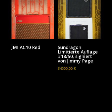
JMI AC10 Red
Sundragon
Limitierte Auflage
#18/50, signiert
von Jimmy Page
34500,00
€