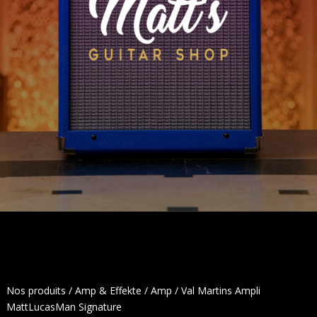
Nos produits
/
Amp & Effekte
/
Amp
/ Val Martins Ampli
MattLucasMan Signature