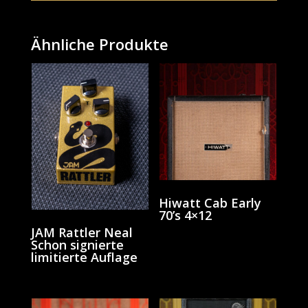
Ähnliche Produkte
Hiwatt Cab Early
70’s 4×12
JAM Rattler Neal
Schon signierte
limitierte Auflage