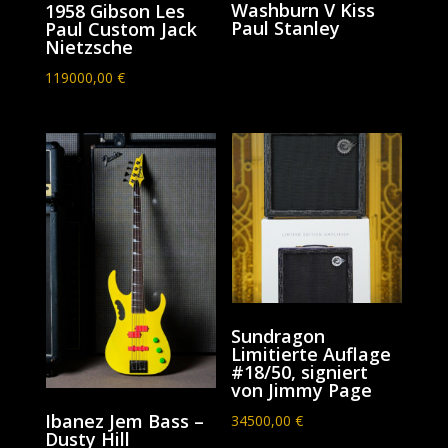
Washburn V Kiss
1958 Gibson Les
Paul Stanley
Paul Custom Jack
Nietzsche
119000,00
€
Sundragon
Limitierte Auflage
#18/50, signiert
von Jimmy Page
Ibanez Jem Bass –
34500,00
€
Dusty Hill