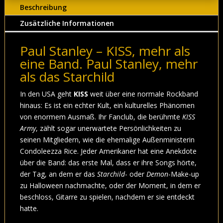
Beschreibung
Zusätzliche Informationen
Paul Stanley – KISS, mehr als
eine Band. Paul Stanley, mehr
als das Starchild
In den USA geht
KISS
weit über eine normale Rockband
hinaus: Es ist ein echter Kult, ein kulturelles Phänomen
von enormem Ausmaß. Ihr Fanclub, die berühmte
KISS
Army
, zählt sogar unerwartete Persönlichkeiten zu
seinen Mitgliedern, wie die ehemalige Außenministerin
Condoleezza Rice. Jeder Amerikaner hat eine Anekdote
über die Band: das erste Mal, dass er ihre Songs hörte,
der Tag, an dem er das
Starchild
- oder
Demon
-Make-up
zu Halloween nachmachte, oder der Moment, in dem er
beschloss, Gitarre zu spielen, nachdem er sie entdeckt
hatte.