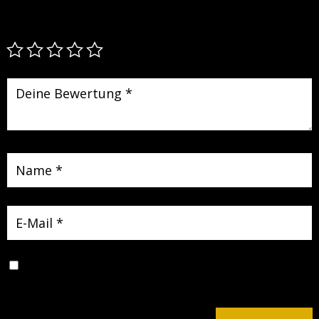
sind mit
*
markiert
Name, E-Mail-Adresse und Website in diesem Browser für
meinen nächsten Kommentar speichern.