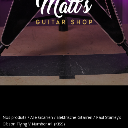
Nos produits
/
Alle Gitarren
/
Elektrische Gitarren
/ Paul Stanley’s
Gibson Flying V Number #1 (KISS)