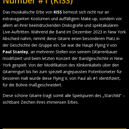
Number #1 (KISS)
Das musikalische Erbe von
KISS
bemisst sich nicht nur an
extravaganten Kostümen und auffälligem Make-up, sondern vor
allem an ihrer beeindruckenden Diskografie und spektakulären
Live-Auftritten. Während die Band im Dezember 2023 in New York
Abschied nahm, nimmt diese Gitarre einen besonderen Platz in
der Geschichte der Gruppe ein. Sie war die Haupt-Flying V von
Paul Stanley
, an mehreren Stellen von seinem Gitarrenbauer
modifiziert und beim letzten Konzert der Bandgeschichte in New
York gespielt. Von der Modifikation des Klinkenkabels über den
Gitarrengurt bis hin zum speziell angepassten Potentiometer für
besseren Halt wurde diese Flying V, von Paul als #1 identifiziert,
für die Bühne maßgeschneidert.
Diese schöne Gitarre trägt somit alle Spielspuren des „Starchild“ –
sichtbare Zeichen ihres immensen Erbes.