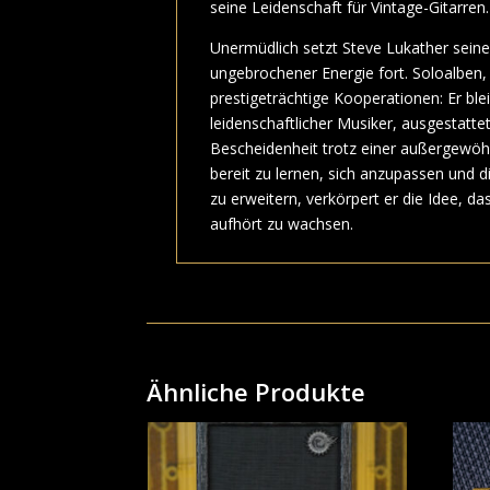
seine Leidenschaft für Vintage-Gitarren.
Unermüdlich setzt Steve Lukather sein
ungebrochener Energie fort. Soloalben,
prestigeträchtige Kooperationen: Er ble
leidenschaftlicher Musiker, ausgestattet
Bescheidenheit trotz einer außergewöh
bereit zu lernen, sich anzupassen und d
zu erweitern, verkörpert er die Idee, das
aufhört zu wachsen.
Ähnliche Produkte