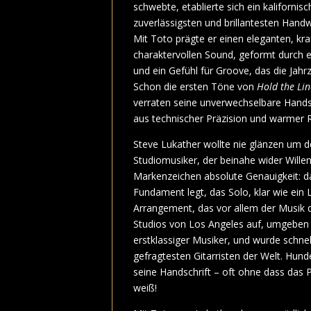
schwebte, etablierte sich ein kalifornisch
zuverlässigsten und brillantesten Hand
Mit Toto prägte er einen eleganten, kra
charaktervollen Sound, geformt durch e
und ein Gefühl für Groove, das die Jahr
Schon die ersten Töne von
Hold the Lin
verraten seine unverwechselbare Hands
aus technischer Präzision und warmer 
Steve Lukather wollte nie glänzen um de
Studiomusiker, der beinahe wider Willen
Markenzeichen absolute Genauigkeit: da
Fundament legt, das Solo, klar wie ein L
Arrangement, das vor allem der Musik d
Studios von Los Angeles auf, umgeben 
erstklassiger Musiker, und wurde schne
gefragtesten Gitarristen der Welt. Hund
seine Handschrift – oft ohne dass das 
weiß!