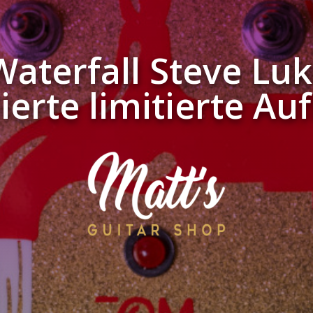
aterfall Steve Lu
ierte limitierte Au