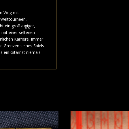
en Weg mit
 Welttourneen,
ibt ein großzügiger,
 mit einer seltenen
nlichen Karriere. Immer
ie Grenzen seines Spiels
s ein Gitarrist niemals