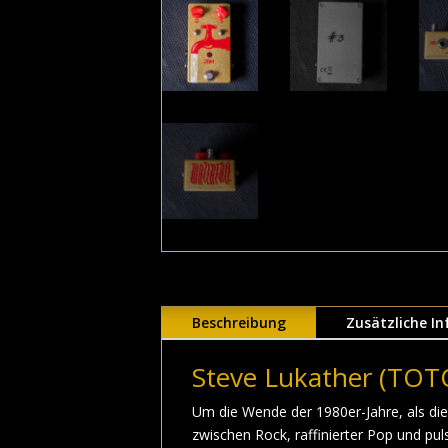
Beschreibung
Zusätzliche I
Steve Lukather (TOT
Um die Wende der 1980er-Jahre, als di
zwischen Rock, raffinierter Pop und pul