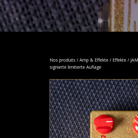
Nos produits
/
Amp & Effekte
/
Effekte
/ JAM
signierte limitierte Auflage