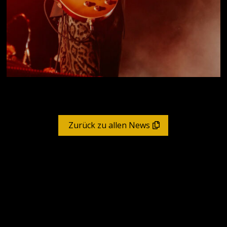
Zurück zu allen News