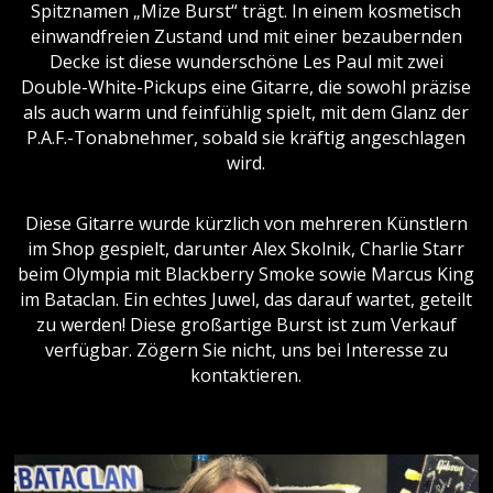
Spitznamen „Mize Burst“ trägt. In einem kosmetisch
einwandfreien Zustand und mit einer bezaubernden
Decke ist diese wunderschöne Les Paul mit zwei
Double-White-Pickups eine Gitarre, die sowohl präzise
als auch warm und feinfühlig spielt, mit dem Glanz der
P.A.F.-Tonabnehmer, sobald sie kräftig angeschlagen
wird.
Diese Gitarre wurde kürzlich von mehreren Künstlern
im Shop gespielt, darunter Alex Skolnik, Charlie Starr
beim Olympia mit Blackberry Smoke sowie Marcus King
im Bataclan. Ein echtes Juwel, das darauf wartet, geteilt
zu werden! Diese großartige Burst ist zum Verkauf
verfügbar. Zögern Sie nicht, uns bei Interesse zu
kontaktieren.