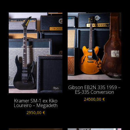
Gibson EB2N 335 1959 –
ES-335 Conversion
24500,00
€
Kramer SM-1 ex Kiko
Loureiro – Megadeth
2950,00
€