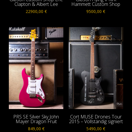
Clapton & Albert Lee
Hammett Custom Shop
22900,00
€
9500,00
€
PRS SE Silver Sky John
Cort MUSE Drones Tour
Mayer Dragon Fruit
2015 – Vollständig signiert
849,00
€
5490,00
€