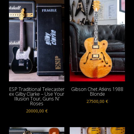
ESP Traditional Telecaster
Gibson Chet Atkins 1988
ex Gilby Clarke – Use Your
Blonde
Illusion Tour, Guns N’
27500,00
€
Roses
20000,00
€