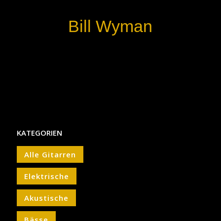
Bill Wyman
KATEGORIEN
Alle Gitarren
Elektrische
Akustische
Bässe