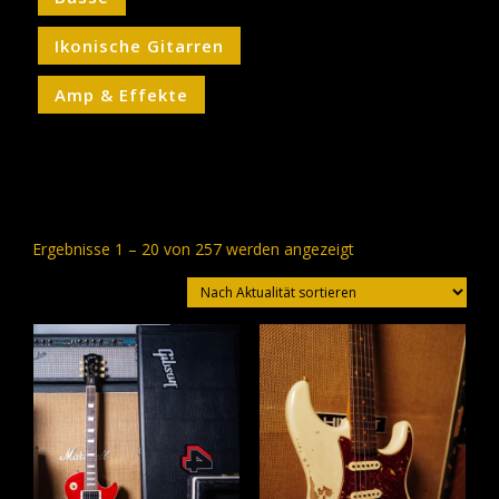
Ikonische Gitarren
Amp & Effekte
Nach
Ergebnisse 1 – 20 von 257 werden angezeigt
Aktualität
sortiert