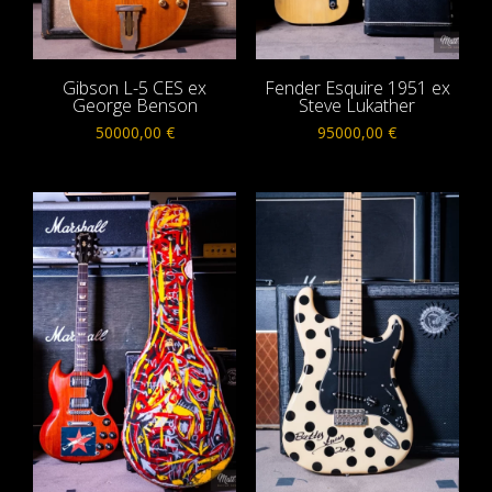
Gibson L-5 CES ex
Fender Esquire 1951 ex
George Benson
Steve Lukather
50000,00
€
95000,00
€