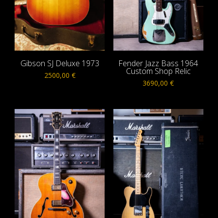
Gibson SJ Deluxe 1973
Fender Jazz Bass 1964
Custom Shop Relic
2500,00
€
3690,00
€